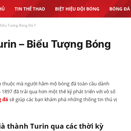
HỦ
TIN THỂ THAO
BIỆT HIỆU ĐỘI BÓNG
BÓNG ĐÁ 
 Biểu Tượng Bóng Đá Ý
rin – Biểu Tượng Bóng
en thuộc mà người hâm mộ bóng đá toàn cầu dành
1897 đã trải qua hơn một thế kỷ phát triển với vô số
g đá
sẽ giúp các bạn khám phá những thông tin thú vị
à thành Turin qua các thời kỳ