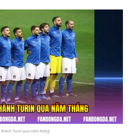
à thành Turin qua năm tháng