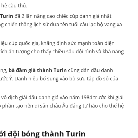
 hệ cầu thủ.
Turin
đã 2 lần nâng cao chiếc cúp danh giá nhất
 chiến thắng lịch sử đưa tên tuổi câu lạc bộ vang xa
iệu cúp quốc gia, khẳng định sức mạnh toàn diện
ích ấn tượng cho thấy chiều sâu đội hình và khả năng
ang,
bà đầm già thành Turin
cũng dẫn đầu danh
nước Ý. Danh hiệu bổ sung vào bộ sưu tập đồ sộ của
vô địch giải đấu danh giá vào năm 1984 trước khi giải
 phần tạo nên di sản châu Âu đáng tự hào cho thế hệ
i đội bóng thành Turin