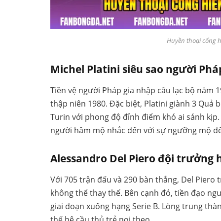
Huyền thoại cống h
Michel Platini siêu sao người Phá
Tiền vệ người Pháp gia nhập câu lạc bộ năm 
thập niên 1980. Đặc biệt, Platini giành 3 Quả
Turin với phong độ đỉnh điểm khó ai sánh kị
người hâm mộ nhắc đến với sự ngưỡng mộ đế
Alessandro Del Piero đội trưởng 
Với 705 trận đấu và 290 bàn thắng, Del Piero t
không thể thay thế. Bên cạnh đó, tiền đạo ngư
giai đoạn xuống hạng Serie B. Lòng trung thà
thế hệ cầu thủ trẻ noi theo.