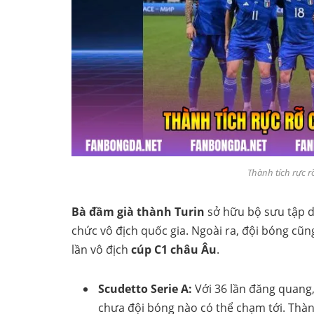
Thành tích rực r
Bà đầm già thành Turin
sở hữu bộ sưu tập da
chức vô địch quốc gia. Ngoài ra, đội bóng cũ
lần vô địch
cúp C1 châu Âu
.
Scudetto Serie A:
Với 36 lần đăng quang,
chưa đội bóng nào có thể chạm tới. Thàn