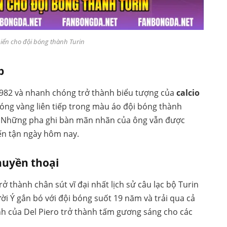
iến cho đội bóng thành Turin
p
1982 và nhanh chóng trở thành biểu tượng của
calcio
 bóng vàng liên tiếp trong màu áo đội bóng thành
p. Những pha ghi bàn mãn nhãn của ông vẫn được
n tận ngày hôm nay.
huyền thoại
rở thành chân sút vĩ đại nhất lịch sử câu lạc bộ Turin
ời Ý gắn bó với đội bóng suốt 19 năm và trải qua cả
nh của Del Piero trở thành tấm gương sáng cho các