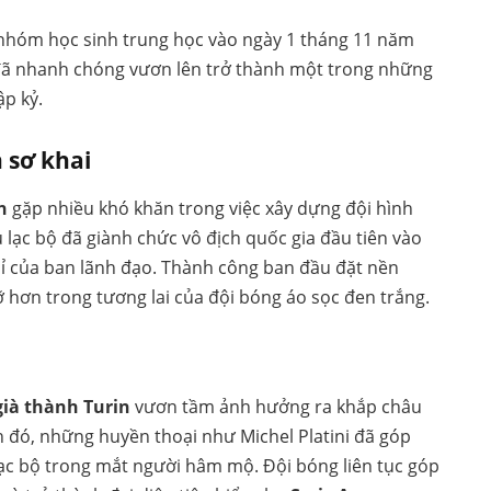
nhóm học sinh trung học vào ngày 1 tháng 11 năm
g đã nhanh chóng vươn lên trở thành một trong những
ập kỷ.
 sơ khai
n
gặp nhiều khó khăn trong việc xây dựng đội hình
u lạc bộ đã giành chức vô địch quốc gia đầu tiên vào
 của ban lãnh đạo. Thành công ban đầu đặt nền
hơn trong tương lai của đội bóng áo sọc đen trắng.
ià thành Turin
vươn tầm ảnh hưởng ra khắp châu
h đó, những huyền thoại như Michel Platini đã góp
ạc bộ trong mắt người hâm mộ. Đội bóng liên tục góp