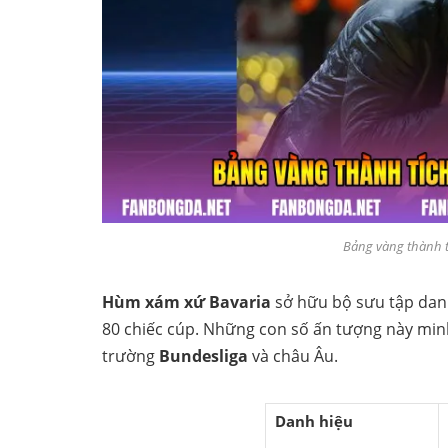
Bảng vàng thành t
Hùm xám xứ Bavaria
sở hữu bộ sưu tập danh
80 chiếc cúp. Những con số ấn tượng này minh
trường
Bundesliga
và châu Âu.
Danh hiệu