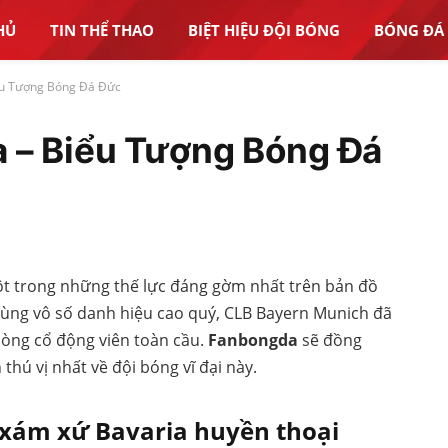
HỦ
TIN THỂ THAO
BIỆT HIỆU ĐỘI BÓNG
BÓNG ĐÁ 
ểu Tượng Bóng Đá Đức
 – Biểu Tượng Bóng Đá
 trong những thế lực đáng gờm nhất trên bản đồ
 cùng vô số danh hiệu cao quý, CLB Bayern Munich đã
 lòng cổ động viên toàn cầu.
Fanbongda
sẽ đồng
hú vị nhất về đội bóng vĩ đại này.
 xám xứ Bavaria huyền thoại