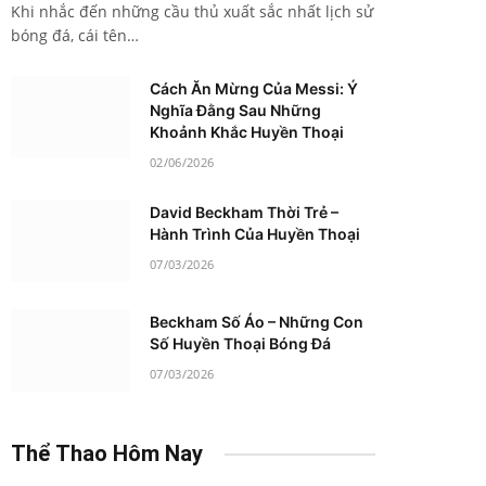
Khi nhắc đến những cầu thủ xuất sắc nhất lịch sử
bóng đá, cái tên…
Cách Ăn Mừng Của Messi: Ý
Nghĩa Đằng Sau Những
Khoảnh Khắc Huyền Thoại
02/06/2026
David Beckham Thời Trẻ –
Hành Trình Của Huyền Thoại
07/03/2026
Beckham Số Áo – Những Con
Số Huyền Thoại Bóng Đá
07/03/2026
Thể Thao Hôm Nay