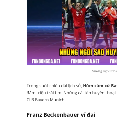
Những ngôi sao h
Trong suốt chiều dài lịch sử,
Hùm xám xứ Ba
đắm triệu trái tim. Những cái tên huyền thoạ
CLB Bayern Munich.
Franz Beckenbauer vĩ đại