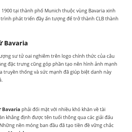
1900 tại thành phố Munich thuộc vùng Bavaria xinh
trình phát triển đầy ấn tượng để trở thành CLB thành
ứ Bavaria
ượng sư tử oai nghiêm trên logo chính thức của câu
rắng đặc trưng cũng góp phần tạo nên hình ảnh mạnh
ữa truyền thống và sức mạnh đã giúp biệt danh này
á.
 Bavaria
phải đối mặt với nhiều khó khăn về tài
dần khẳng định được tên tuổi thông qua các giải đấu
h. Những nền móng ban đầu đã tạo tiền đề vững chắc