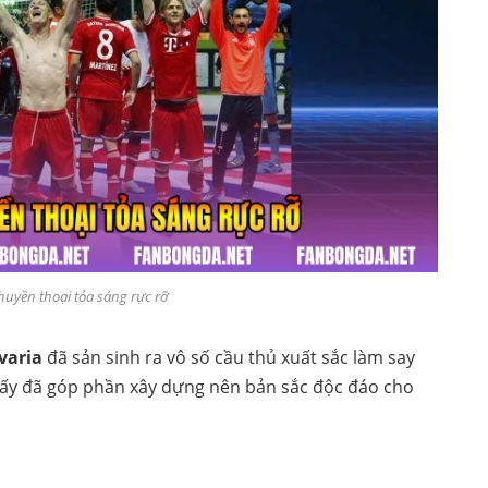
uyền thoại tỏa sáng rực rỡ
varia
đã sản sinh ra vô số cầu thủ xuất sắc làm say
i ấy đã góp phần xây dựng nên bản sắc độc đáo cho