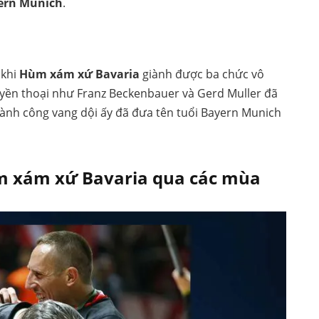
ern Munich
.
 khi
Hùm xám xứ Bavaria
giành được ba chức vô
uyền thoại như Franz Beckenbauer và Gerd Muller đã
Thành công vang dội ấy đã đưa tên tuổi Bayern Munich
m xám xứ Bavaria qua các mùa